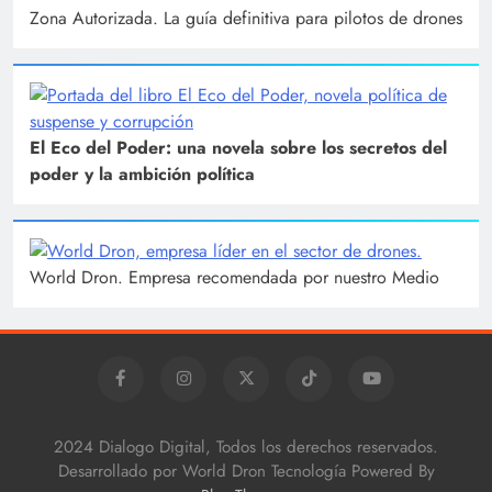
Zona Autorizada. La guía definitiva para pilotos de drones
El Eco del Poder: una novela sobre los secretos del
poder y la ambición política
World Dron. Empresa recomendada por nuestro Medio
2024 Dialogo Digital, Todos los derechos reservados.
Desarrollado por World Dron Tecnología Powered By