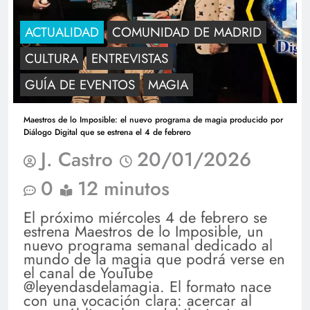
ACTUALIDAD
COMUNIDAD DE MADRID
CULTURA
ENTREVISTAS
GUÍA DE EVENTOS
MAGIA
Maestros de lo Imposible: el nuevo programa de magia producido por
Diálogo Digital que se estrena el 4 de febrero
J. Castro
20/01/2026
0
12 minutos
El próximo miércoles 4 de febrero se
estrena Maestros de lo Imposible, un
nuevo programa semanal dedicado al
mundo de la magia que podrá verse en
el canal de YouTube
@leyendasdelamagia. El formato nace
con una vocación clara: acercar al