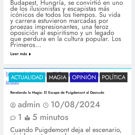
Budapest, Hungría, se convirtió en uno
de los ilusionistas y escapistas más
icónicos de todos los tiempos. Su vida
y carrera estuvieron marcadas por
proezas impresionantes, una feroz
oposición al espiritismo y un legado
que perdura en la cultura popular. Los
Primeros…
Leer más
ACTUALIDAD
MAGIA
OPINIÓN
POLÍTICA
Revelando la Magia: El Escape de Puigdemont al Desnudo
admin
10/08/2024
1
5 minutos
Cuando Puigdemont deja el escenario,