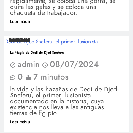
rápidamente, se coloca una gorra, se
quita las gafas y se coloca una
chaqueta de trabajador.
Leer más
MAGIA
La Magia de Dedi de Djed-Sneferu
admin
08/07/2024
0
7 minutos
la vida y las hazañas de Dedi de Djed-
Sneferu, el primer ilusionista
documentado en la historia, cuya
existencia nos lleva a las antiguas
tierras de Egipto
Leer más