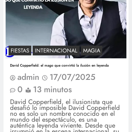
FIESTAS
INTERNACIONAL
MAGIA
David Copperfield: el mago que convirtió la ilusión en leyenda
admin
17/07/2025
0
13 minutos
David Copperfield, el ilusionista que
desafió lo imposible David Copperfield
no es solo un nombre conocido en el
mundo del espectáculo, es una
auténtica leyenda viviente. Desde que
irrumpió en la escena internacional, su