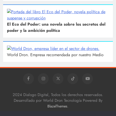
El Eco del Poder: una novela sobre los secretos del
poder y la ambición política
World Dron. Empresa recomendada por nuestro Medio
2024 Dialogo Digital, Todos los derechos reservados.
Desarrollado por World Dron Tecnología Powered By
.
BlazeThemes
Inicio
Turismo
Actualidad
Fotografía