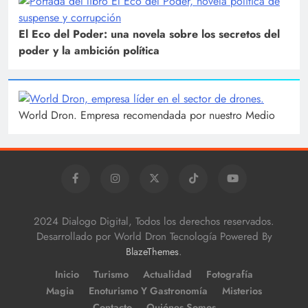
El Eco del Poder: una novela sobre los secretos del
poder y la ambición política
World Dron. Empresa recomendada por nuestro Medio
2024 Dialogo Digital, Todos los derechos reservados.
Desarrollado por World Dron Tecnología Powered By
.
BlazeThemes
Inicio
Turismo
Actualidad
Fotografía
Magia
Enoturismo Y Gastronomía
Misterios
Contacto
Quiénes Somos