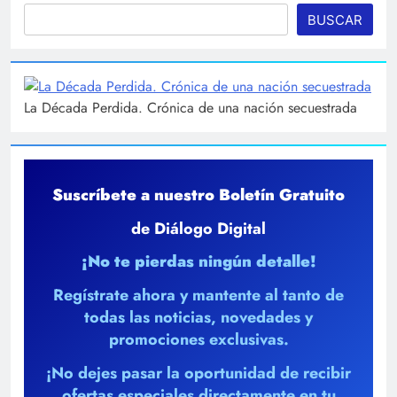
BUSCAR
La Década Perdida. Crónica de una nación secuestrada
Suscríbete a nuestro Boletín Gratuito
de Diálogo Digital
¡No te pierdas ningún detalle!
Regístrate ahora y mantente al tanto de
todas las noticias, novedades y
promociones exclusivas.
¡No dejes pasar la oportunidad de recibir
ofertas especiales directamente en tu