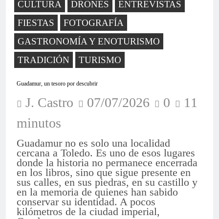
CULTURA
DRONES
ENTREVISTAS
FIESTAS
FOTOGRAFÍA
GASTRONOMÍA Y ENOTURISMO
TRADICIÓN
TURISMO
Guadamur, un tesoro por descubrir
J. Castro
07/07/2026
0
11
minutos
Guadamur no es solo una localidad
cercana a Toledo. Es uno de esos lugares
donde la historia no permanece encerrada
en los libros, sino que sigue presente en
sus calles, en sus piedras, en su castillo y
en la memoria de quienes han sabido
conservar su identidad. A pocos
kilómetros de la ciudad imperial,