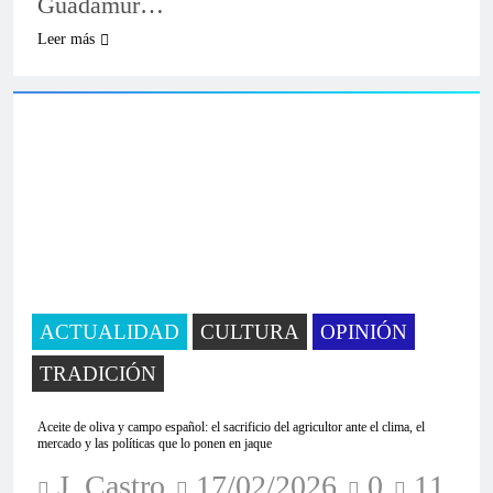
Guadamur…
Leer más
ACTUALIDAD
CULTURA
OPINIÓN
TRADICIÓN
Aceite de oliva y campo español: el sacrificio del agricultor ante el clima, el
mercado y las políticas que lo ponen en jaque
J. Castro
17/02/2026
0
11