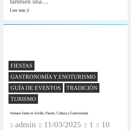
también una…
Leer más
FIESTAS
GASTRONOMÍA Y ENOTURISMO
GUÍA DE EVENTOS
TRADICIÓN
TURISMO
Semana Santa en Sevilla: Pasión, Cultura y Gastronomía
admin
11/03/2025
1
10