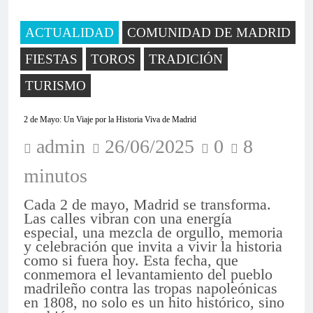
ACTUALIDAD
COMUNIDAD DE MADRID
FIESTAS
TOROS
TRADICIÓN
TURISMO
2 de Mayo: Un Viaje por la Historia Viva de Madrid
admin
26/06/2025
0
8
minutos
Cada 2 de mayo, Madrid se transforma.
Las calles vibran con una energía
especial, una mezcla de orgullo, memoria
y celebración que invita a vivir la historia
como si fuera hoy. Esta fecha, que
conmemora el levantamiento del pueblo
madrileño contra las tropas napoleónicas
en 1808, no solo es un hito histórico, sino