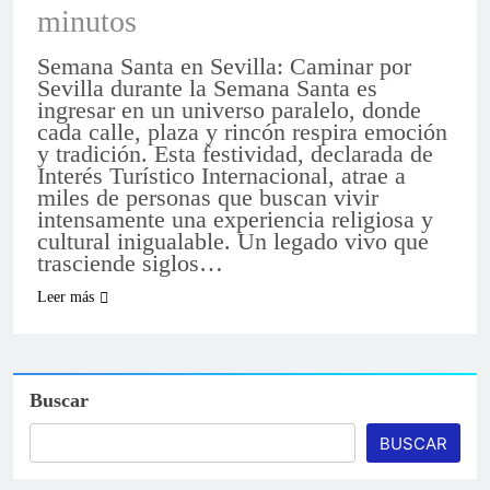
minutos
Semana Santa en Sevilla: Caminar por
Sevilla durante la Semana Santa es
ingresar en un universo paralelo, donde
cada calle, plaza y rincón respira emoción
y tradición. Esta festividad, declarada de
Interés Turístico Internacional, atrae a
miles de personas que buscan vivir
intensamente una experiencia religiosa y
cultural inigualable. Un legado vivo que
trasciende siglos…
Leer más
Buscar
BUSCAR