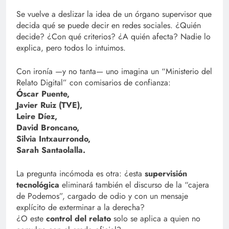
Se vuelve a deslizar la idea de un órgano supervisor que
decida qué se puede decir en redes sociales. ¿Quién
decide? ¿Con qué criterios? ¿A quién afecta? Nadie lo
explica, pero todos lo intuimos.
Con ironía —y no tanta— uno imagina un “Ministerio del
Relato Digital” con comisarios de confianza:
Óscar Puente,
Javier Ruiz (TVE),
Leire Díez,
David Broncano,
Silvia Intxaurrondo,
Sarah Santaolalla.
La pregunta incómoda es otra: ¿esta
supervisión
tecnológica
eliminará también el discurso de la “cajera
de Podemos”, cargado de odio y con un mensaje
explícito de exterminar a la derecha?
¿O este
control del relato
solo se aplica a quien no