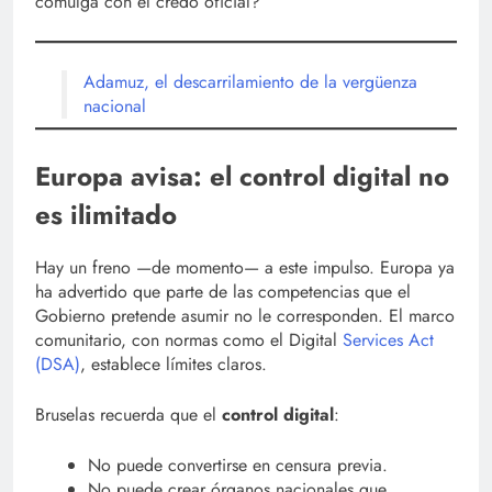
comulga con el credo oficial?
Adamuz, el descarrilamiento de la vergüenza
nacional
Europa avisa: el control digital no
es ilimitado
Hay un freno —de momento— a este impulso. Europa ya
ha advertido que parte de las competencias que el
Gobierno pretende asumir no le corresponden. El marco
comunitario, con normas como el Digital
Services Act
(DSA)
, establece límites claros.
Bruselas recuerda que el
control digital
:
No puede convertirse en censura previa.
No puede crear órganos nacionales que