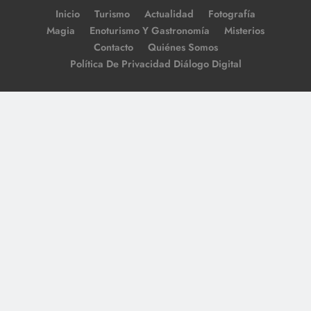
Inicio
Turismo
Actualidad
Fotografía
Magia
Enoturismo Y Gastronomía
Misterios
Contacto
Quiénes Somos
Política De Privacidad Diálogo Digital