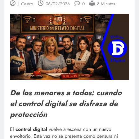
J. Castro
06/02/2026
0
8 Minutos
De los menores a todos: cuando
el control digital se disfraza de
protección
El
control digital
vuelve a escena con un nuevo
envoltorio. Esta vez no se presenta como censura ni