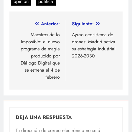
opinión
política
Navegación
Anterior:
Siguiente:
de
Maestros de lo
Ayuso ecosistema de
Imposible: el nuevo
drones: Madrid activa
entradas
programa de magia
su estrategia industrial
producido por
2026-2030
Diálogo Digital que
se estrena el 4 de
febrero
DEJA UNA RESPUESTA
Tu dirección de correo electrónico no será