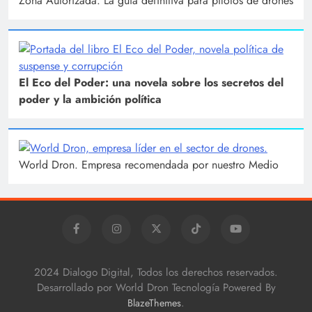
Zona Autorizada. La guía definitiva para pilotos de drones
El Eco del Poder: una novela sobre los secretos del
poder y la ambición política
World Dron. Empresa recomendada por nuestro Medio
2024 Dialogo Digital, Todos los derechos reservados.
Desarrollado por World Dron Tecnología Powered By
.
BlazeThemes