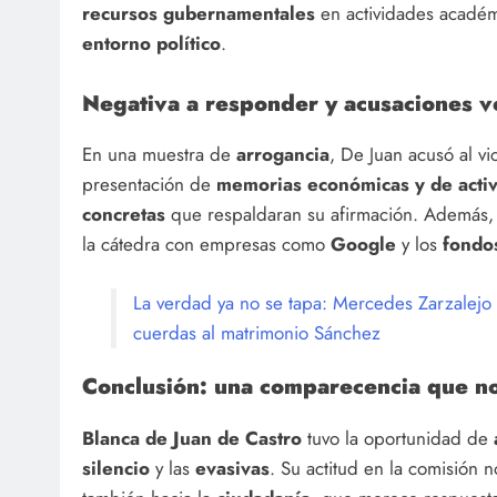
recursos gubernamentales
en actividades académ
entorno político
.
Negativa a responder y acusaciones v
En una muestra de
arrogancia
, De Juan acusó al v
presentación de
memorias económicas y de acti
concretas
que respaldaran su afirmación. Además
la cátedra con empresas como
Google
y los
fondo
La verdad ya no se tapa: Mercedes Zarzalejo
cuerdas al matrimonio Sánchez
Conclusión: una comparecencia que n
Blanca de Juan de Castro
tuvo la oportunidad de
silencio
y las
evasivas
. Su actitud en la comisión n