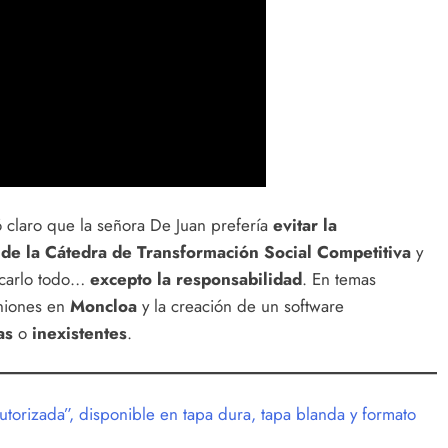
 claro que la señora De Juan prefería
evitar la
de la Cátedra de Transformación Social Competitiva
y
rcarlo todo…
excepto la responsabilidad
. En temas
uniones en
Moncloa
y la creación de un software
as
o
inexistentes
.