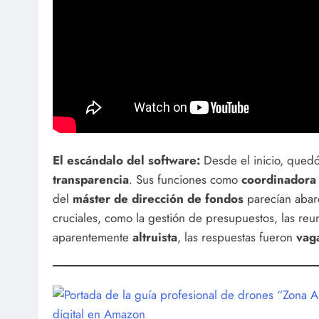
El escándalo del software:
Desde el inicio, quedó
transparencia
. Sus funciones como
coordinadora 
del
máster de dirección de fondos
parecían aba
cruciales, como la gestión de presupuestos, las re
aparentemente
altruista
, las respuestas fueron
vag