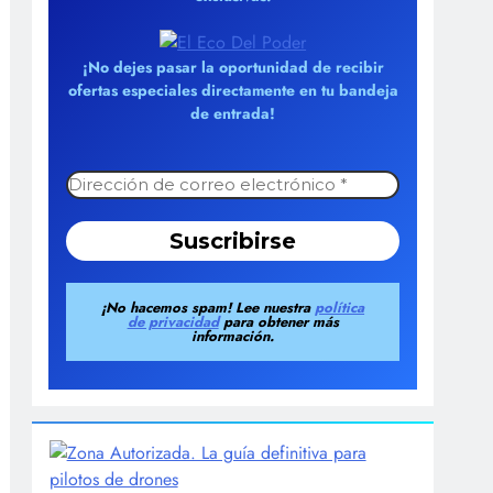
¡No dejes pasar la oportunidad de recibir
ofertas especiales directamente en tu bandeja
de entrada!
¡No hacemos spam! Lee nuestra
política
de privacidad
para obtener más
información.