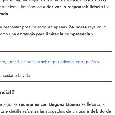
nsuficiente, limitándose a
derivar la responsabilidad
a los
todo
.
an presentar presupuestos en apenas
24 horas
raya en lo
 como una estrategia para
limitar la competencia
y
costarte la vida
ncial?
ue algunas
reuniones con Begoña Gómez
se llevaron a
. Este detalle refuerza las sospechas de un
uso indebido de