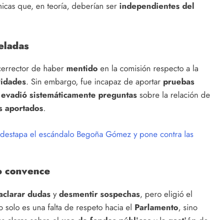
icas que, en teoría, deberían ser
independientes del
eladas
icerrector de haber
mentido
en la comisión respecto a la
vidades
. Sin embargo, fue incapaz de aportar
pruebas
,
evadió sistemáticamente preguntas
sobre la relación de
s aportados
.
 destapa el escándalo Begoña Gómez y pone contra las
o convence
aclarar dudas
y
desmentir sospechas
, pero eligió el
o solo es una falta de respeto hacia el
Parlamento
, sino