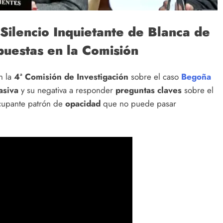
 Silencio Inquietante de Blanca de
uestas en la Comisión
n la
4ª Comisión de Investigación
sobre el caso
Begoña
asiva
y su negativa a responder
preguntas claves
sobre el
ocupante patrón de
opacidad
que no puede pasar