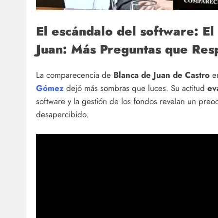
El escándalo del software: El
Juan: Más Preguntas que Resp
La comparecencia de
Blanca de Juan de Castro
e
Gómez
dejó más sombras que luces. Su actitud
ev
software y la gestión de los fondos revelan un pre
desapercibido.