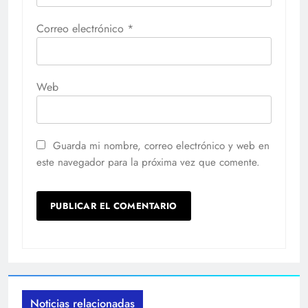
Correo electrónico
*
Web
Guarda mi nombre, correo electrónico y web en
este navegador para la próxima vez que comente.
Noticias relacionadas