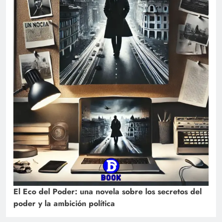
El Eco del Poder: una novela sobre los secretos del
poder y la ambición política