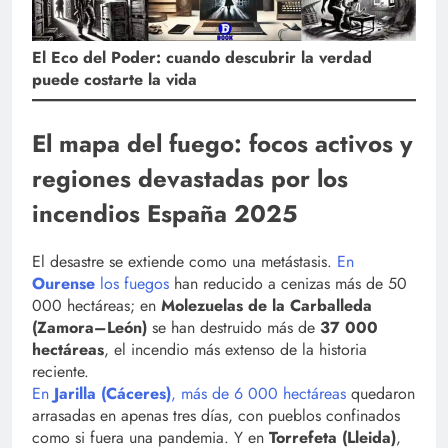
El Eco del Poder: cuando descubrir la verdad
puede costarte la vida
El mapa del fuego: focos activos y
regiones devastadas por los
incendios España 2025
El desastre se extiende como una metástasis.
En
Ourense
los fuegos
han reducido a cenizas más de 50
000 hectáreas; en
Molezuelas de la Carballeda
(Zamora–León)
se han destruido más de
37 000
hectáreas
, el incendio más extenso de la historia
reciente.
En
Jarilla (Cáceres)
, más de 6 000 hectáreas
quedaron
arrasadas en apenas tres días, con pueblos confinados
como si fuera una pandemia. Y en
Torrefeta (Lleida)
,