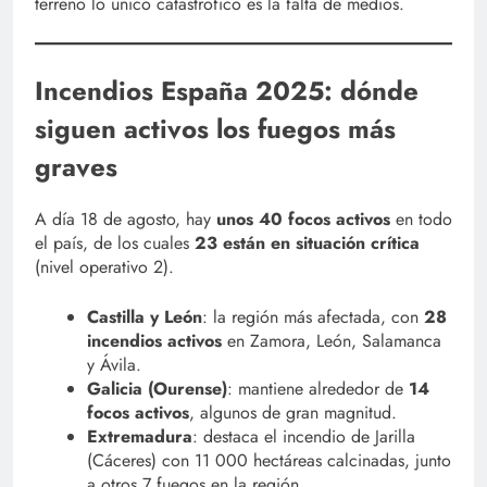
terreno lo único catastrófico es la falta de medios.
Incendios España 2025: dónde
siguen activos los fuegos más
graves
A día 18 de agosto, hay
unos 40 focos activos
en todo
el país, de los cuales
23 están en situación crítica
(nivel operativo 2).
Castilla y León
: la región más afectada, con
28
incendios activos
en Zamora, León, Salamanca
y Ávila.
Galicia (Ourense)
: mantiene alrededor de
14
focos activos
, algunos de gran magnitud.
Extremadura
: destaca el incendio de Jarilla
(Cáceres) con 11 000 hectáreas calcinadas, junto
a otros 7 fuegos en la región.