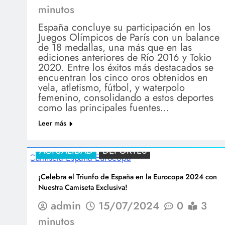
minutos
España concluye su participación en los
Juegos Olímpicos de París con un balance
de 18 medallas, una más que en las
ediciones anteriores de Río 2016 y Tokio
2020. Entre los éxitos más destacados se
encuentran los cinco oros obtenidos en
vela, atletismo, fútbol, y waterpolo
femenino, consolidando a estos deportes
como las principales fuentes…
Leer más
ACTUALIDAD
DEPORTES
¡Celebra el Triunfo de España en la Eurocopa 2024 con
Nuestra Camiseta Exclusiva!
admin
15/07/2024
0
3
minutos