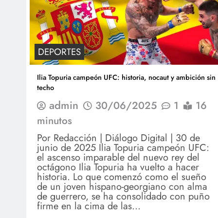
DEPORTES
Ilia Topuria campeón UFC: historia, nocaut y ambición sin
techo
admin
30/06/2025
1
16
minutos
Por Redacción | Diálogo Digital | 30 de
junio de 2025 Ilia Topuria campeón UFC:
el ascenso imparable del nuevo rey del
octágono Ilia Topuria ha vuelto a hacer
historia. Lo que comenzó como el sueño
de un joven hispano-georgiano con alma
de guerrero, se ha consolidado con puño
firme en la cima de las…