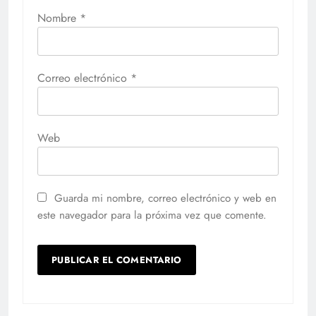
Nombre
*
Correo electrónico
*
Web
Guarda mi nombre, correo electrónico y web en
este navegador para la próxima vez que comente.