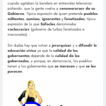
cuando agitaban la bandera en entrevistas televisivas
pidiendo: que la gente vuelva a
«enamorarse» de su
Gobierno
. Típica expresión de quien pretende
pueblos
militantes
,
sumisos
,
ignorantes
y
fanatizados
; típica
expresión de lo que
Sófocles
denominaba
«oclocracia»
(gobierno de turbas fanatizadas e
irracionales).
Sin dudas hay que volver a
jerarquizar
y a
difundir la
educación cívica
ya que la
calidad de los
gobernantes
depende de la
calidad de los
gobernados
, y porque, en democracia, los pueblos
tienen a los gobernantes que
se merecen
y que
se les
parecen
.