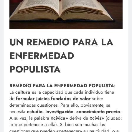
UN REMEDIO PARA LA
ENFERMEDAD
POPULISTA
REMEDIO PARA LA ENFERMEDAD POPULISTA:
La
cultura
es la capacidad que cada individuo tiene
de
formular juicios fundados de valor
sobre
determinadas cuestiones. Para ello, obviamente, se
necesita
estudio
,
investigación
,
conocimiento previo
.
A su vez, la palabra
«cívica»
deriva de
«civis»
(ciudad:
lo que pertenece a ella). Si bien son muchas las
cuestiones que pueden «pertenecer» a una ciudad, o a