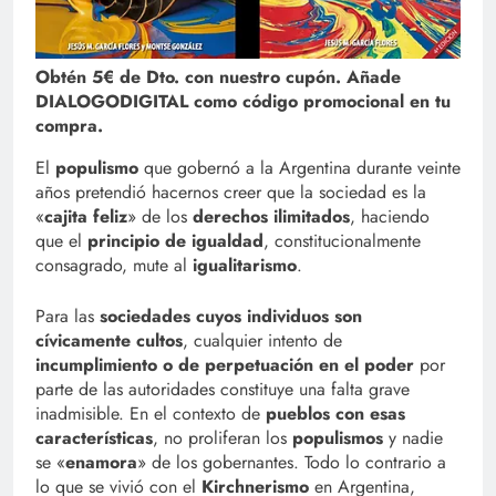
Obtén 5€ de Dto. con nuestro cupón. Añade
DIALOGODIGITAL como código promocional en tu
compra.
El
populismo
que gobernó a la Argentina durante veinte
años pretendió hacernos creer que la sociedad es la
«
cajita feliz
» de los
derechos ilimitados
, haciendo
que el
principio de igualdad
, constitucionalmente
consagrado, mute al
igualitarismo
.
Para las
sociedades cuyos individuos son
cívicamente cultos
, cualquier intento de
incumplimiento o de perpetuación en el poder
por
parte de las autoridades constituye una falta grave
inadmisible. En el contexto de
pueblos con esas
características
, no proliferan los
populismos
y nadie
se «
enamora
» de los gobernantes. Todo lo contrario a
lo que se vivió con el
Kirchnerismo
en Argentina,