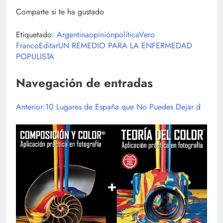
Comparte si te ha gustado
Etiquetado:
Argentina
opinión
política
Vero
Franco
EditarUN REMEDIO PARA LA ENFERMEDAD
POPULISTA
Navegación de entradas
Anterior:10 Lugares de España que No Puedes Dejar d