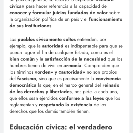
cívica»
para hacer referencia a la capacidad de
conocer y formular juicios fundados de valor
sobre
la organización política de un país y el
funcionamiento
de sus instituciones
.
Los
pueblos cívicamente cultos
entienden, por
ejemplo, que la
autoridad
es indispensable para que se
pueda lograr el fin de cualquier Estado, como es el
bien común
y la
satisfacción de la necesidad
que los
hombres tienen de vivir en
armonía
. Comprenden que
los términos
«orden» y «autoridad»
no son propios
del
fascismo
, sino que es precisamente la
convivencia
democrática
la que, en el marco general del
reinado
de los derechos y libertades
, nos pide, a cada uno,
que ellos sean ejercidos
conforme a las leyes
que los
reglamentan y
respetando la existencia
de los
derechos que los demás también tienen.
Educación cívica: el verdadero