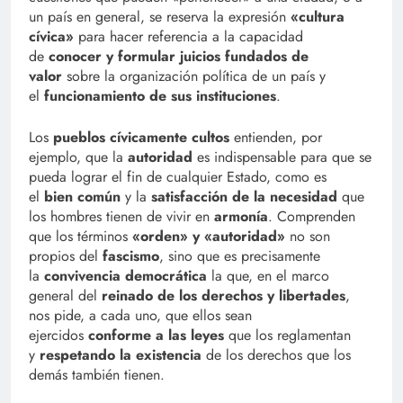
un país en general, se reserva la expresión
«cultura
cívica»
para hacer referencia a la capacidad
de
conocer y formular juicios fundados de
valor
sobre la organización política de un país y
el
funcionamiento de sus instituciones
.
Los
pueblos cívicamente cultos
entienden, por
ejemplo, que la
autoridad
es indispensable para que se
pueda lograr el fin de cualquier Estado, como es
el
bien común
y la
satisfacción de la necesidad
que
los hombres tienen de vivir en
armonía
. Comprenden
que los términos
«orden» y «autoridad»
no son
propios del
fascismo
, sino que es precisamente
la
convivencia democrática
la que, en el marco
general del
reinado de los derechos y libertades
,
nos pide, a cada uno, que ellos sean
ejercidos
conforme a las leyes
que los reglamentan
y
respetando la existencia
de los derechos que los
demás también tienen.