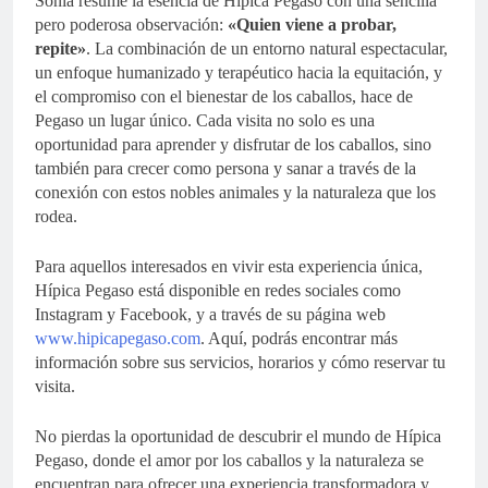
Sonia resume la esencia de Hípica Pegaso con una sencilla
pero poderosa observación:
«Quien viene a probar,
repite»
. La combinación de un entorno natural espectacular,
un enfoque humanizado y terapéutico hacia la equitación, y
el compromiso con el bienestar de los caballos, hace de
Pegaso un lugar único. Cada visita no solo es una
oportunidad para aprender y disfrutar de los caballos, sino
también para crecer como persona y sanar a través de la
conexión con estos nobles animales y la naturaleza que los
rodea.
Para aquellos interesados en vivir esta experiencia única,
Hípica Pegaso está disponible en redes sociales como
Instagram y Facebook, y a través de su página web
www.hipicapegaso.com
. Aquí, podrás encontrar más
información sobre sus servicios, horarios y cómo reservar tu
visita.
No pierdas la oportunidad de descubrir el mundo de Hípica
Pegaso, donde el amor por los caballos y la naturaleza se
encuentran para ofrecer una experiencia transformadora y