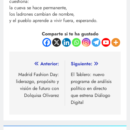
cuestiona:
la cueva se hace permanente,
los ladrones cambian de nombre,
y el pueblo aprende a vivir fuera, esperando.
Comparte si te ha gustado
Navegación
Anterior:
Siguiente:
de
Madrid Fashion Day:
El Tablero: nuevo
liderazgo, propósito y
programa de análisis
entradas
visión de futuro con
político en directo
Dolquisa Olivarez
que estrena Diálogo
Digital