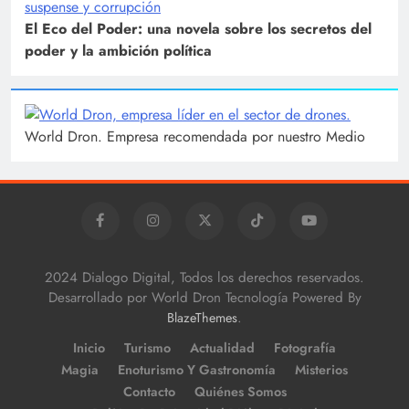
El Eco del Poder: una novela sobre los secretos del
poder y la ambición política
World Dron. Empresa recomendada por nuestro Medio
2024 Dialogo Digital, Todos los derechos reservados.
Desarrollado por World Dron Tecnología Powered By
.
BlazeThemes
Inicio
Turismo
Actualidad
Fotografía
Magia
Enoturismo Y Gastronomía
Misterios
Contacto
Quiénes Somos