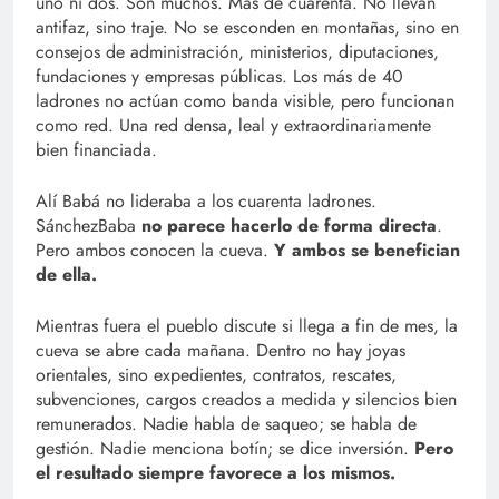
uno ni dos. Son muchos. Más de cuarenta. No llevan
antifaz, sino traje. No se esconden en montañas, sino en
consejos de administración, ministerios, diputaciones,
fundaciones y empresas públicas. Los más de 40
ladrones no actúan como banda visible, pero funcionan
como red. Una red densa, leal y extraordinariamente
bien financiada.
Alí Babá no lideraba a los cuarenta ladrones.
SánchezBaba
no parece hacerlo de forma directa
.
Pero ambos conocen la cueva.
Y ambos se benefician
de ella.
Mientras fuera el pueblo discute si llega a fin de mes, la
cueva se abre cada mañana. Dentro no hay joyas
orientales, sino expedientes, contratos, rescates,
subvenciones, cargos creados a medida y silencios bien
remunerados. Nadie habla de saqueo; se habla de
gestión. Nadie menciona botín; se dice inversión.
Pero
el resultado siempre favorece a los mismos.