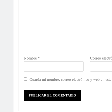
Nombre
*
Correo electr
Guarda mi nombre, correo electrónico y web en est