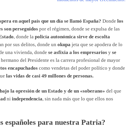
pera en aquel país que un día se llamó España?
Donde
los
s son perseguidos
por el régimen, donde se expulsa de las
 Estado
, donde la
policía autonómica sirve de escolta
an por sus delitos, donde un
okupa
jeta que se apodera de lo
 de una vivienda, donde
se asfixia a los empresarios
y
se
l hermano del Presidente es la carrera profesional de mayor
tos encapuchados
como vendetas del poder político y donde
que
las vidas de casi 49 millones de personas.
 bajo la opresión de un Estado y de un «soberano»
del que
tad
ni
independencia
, sin nada más que lo que ellos nos
os españoles para nuestra Patria?