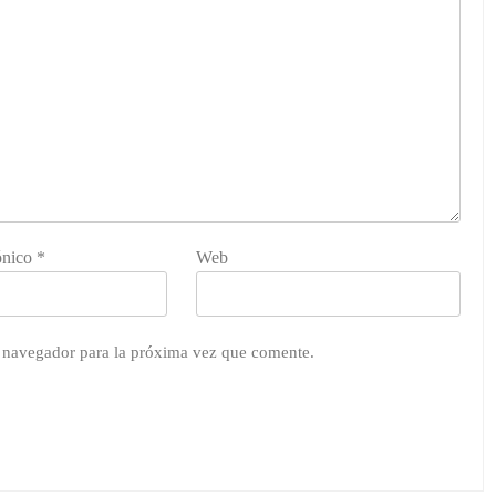
ónico
*
Web
e navegador para la próxima vez que comente.