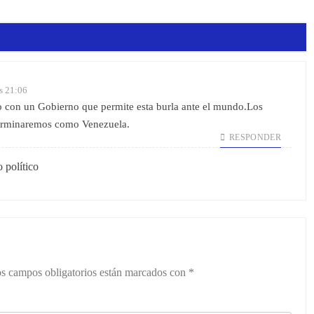
s 21:06
o con un Gobierno que permite esta burla ante el mundo.Los
terminaremos como Venezuela.
RESPONDER
 político
s campos obligatorios están marcados con
*