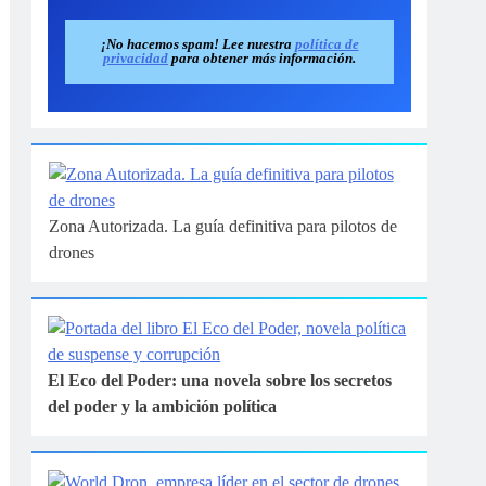
¡No hacemos spam! Lee nuestra
política de
privacidad
para obtener más información.
Zona Autorizada. La guía definitiva para pilotos de
drones
El Eco del Poder: una novela sobre los secretos
del poder y la ambición política