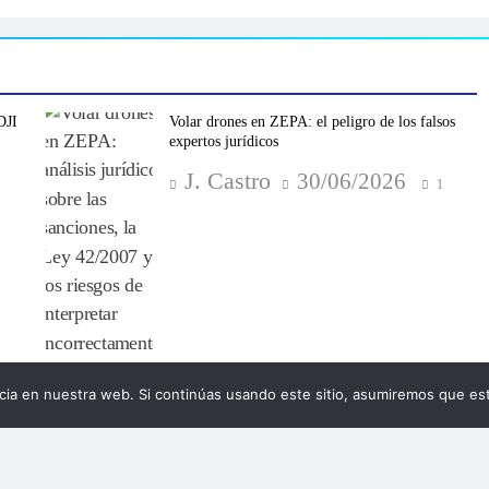
DJI
Volar drones en ZEPA: el peligro de los falsos
expertos jurídicos
J. Castro
30/06/2026
1
ia en nuestra web. Si continúas usando este sitio, asumiremos que est