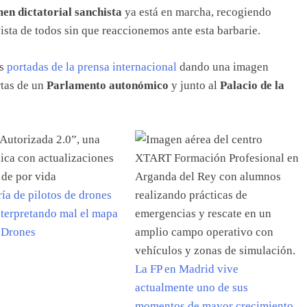
en dictatorial sanchista
ya está en marcha, recogiendo
vista de todos sin que reaccionemos ante esta barbarie.
as
portadas de la prensa internacional
dando una imagen
rtas de un
Parlamento autonómico
y junto al
Palacio de la
ía de pilotos de drones
nterpretando mal el mapa
Drones
La FP en Madrid vive
actualmente uno de sus
momentos de mayor crecimiento.