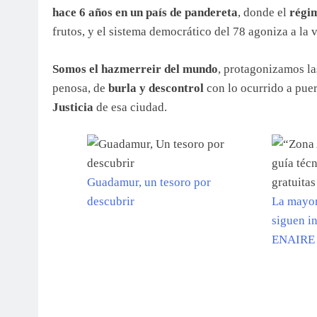
hace 6 años en un país de pandereta
, donde el
régim
frutos, y el sistema democrático del 78 agoniza a la 
Somos el hazmerreir del mundo
, protagonizamos l
penosa, de
burla y descontrol
con lo ocurrido a pue
Justicia
de esa ciudad.
Guadamur, un tesoro por
descubrir
La mayor
siguen i
ENAIRE 