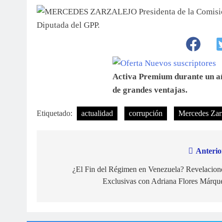
Activa Premium durante un añ
de grandes ventajas.
Etiquetado:
actualidad
corrupción
Mercedes Zar
Anterio
Navegación
de
¿El Fin del Régimen en Venezuela? Revelacion
Exclusivas con Adriana Flores Márqu
entradas