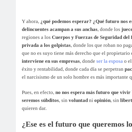
Y ahora,
¿qué podemos esperar? ¿Qué futuro nos es
delincuentes acampan a sus anchas
, donde los
juece
regiones a los
Cuerpos y Fuerzas de Seguridad del
privada a los golpistas
, donde los que roban no pag
que no es suyo tiene más derecho que el propietario
interviene en sus empresas
, donde
ser la esposa
o e
éxito y rentabilidad, donde cada día se perpetran
pac
el narcisismo de un solo hombre es más importante 
Pues, en efecto,
no nos espera más futuro que vivir
seremos súbditos
, sin
voluntad
ni
opinión
, sin
liber
quieren dar.
¿Ese es el futuro que queremos l