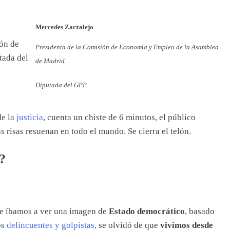
Mercedes Zarzalejo
Presidenta de la Comisión de Economía y Empleo de la Asamblea
de Madrid.
Diputada del GPP.
de la
justicia
, cuenta un chiste de 6 minutos, el público
s risas resuenan en todo el mundo. Se cierra el telón.
?
ue íbamos a ver una imagen de
Estado democrático
, basado
os
delincuentes y golpistas,
se olvidó de que
vivimos desde