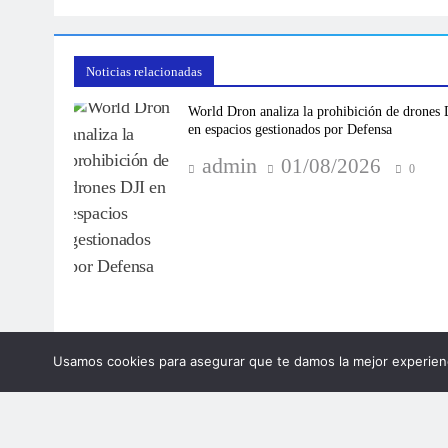
Noticias relacionadas
World Dron analiza la prohibición de drones 
en espacios gestionados por Defensa
admin
01/08/2026
0
Usamos cookies para asegurar que te damos la mejor experienc