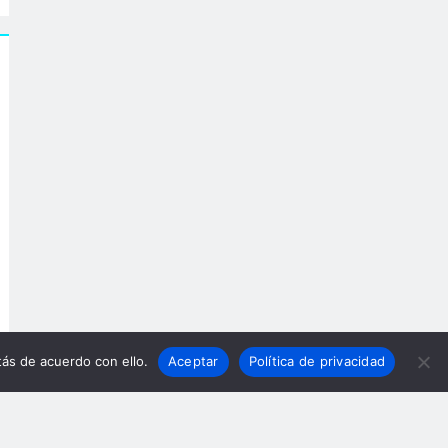
ás de acuerdo con ello.
Aceptar
Política de privacidad