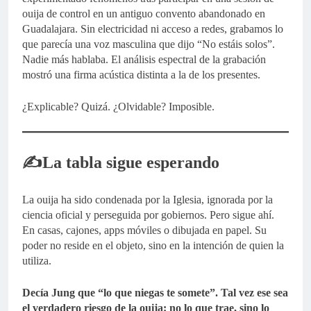
ouija de control en un antiguo convento abandonado en
Guadalajara. Sin electricidad ni acceso a redes, grabamos lo
que parecía una voz masculina que dijo “No estáis solos”.
Nadie más hablaba. El análisis espectral de la grabación
mostró una firma acústica distinta a la de los presentes.
¿Explicable? Quizá. ¿Olvidable? Imposible.
✍️La tabla sigue esperando
La ouija ha sido condenada por la Iglesia, ignorada por la
ciencia oficial y perseguida por gobiernos. Pero sigue ahí.
En casas, cajones, apps móviles o dibujada en papel. Su
poder no reside en el objeto, sino en la intención de quien la
utiliza.
Decía Jung que “lo que niegas te somete”. Tal vez ese sea
el verdadero riesgo de la ouija: no lo que trae, sino lo