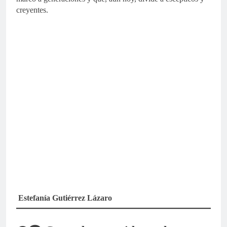
creyentes.
Estefanía Gutiérrez Lázaro