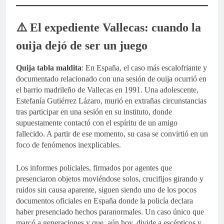
⚠️ El expediente Vallecas: cuando la
ouija dejó de ser un juego
Quija tabla maldita
: En España, el caso más escalofriante y
documentado relacionado con una sesión de ouija ocurrió en
el barrio madrileño de Vallecas en 1991. Una adolescente,
Estefanía Gutiérrez Lázaro, murió en extrañas circunstancias
tras participar en una sesión en su instituto, donde
supuestamente contactó con el espíritu de un amigo
fallecido. A partir de ese momento, su casa se convirtió en un
foco de fenómenos inexplicables.
Los informes policiales, firmados por agentes que
presenciaron objetos moviéndose solos, crucifijos girando y
ruidos sin causa aparente, siguen siendo uno de los pocos
documentos oficiales en España donde la policía declara
haber presenciado hechos paranormales. Un caso único que
marcó a generaciones y que, aún hoy, divide a escépticos y