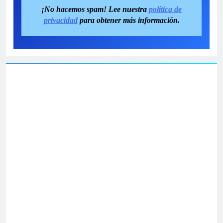
¡No hacemos spam! Lee nuestra
política de
privacidad
para obtener más información.