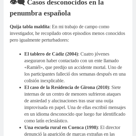
👁️‍🗨️ Casos desconocidos en la
penumbra española
Quija tabla maldita
: En mi trabajo de campo como
investigador, he recopilado otros episodios menos conocidos
pero igualmente perturbadores:
El tablero de Cádiz (2004)
: Cuatro jóvenes
aseguraron haber contactado con un ente llamado
«Ramiél», que predijo un accidente mortal. Uno de
los participantes falleció dos semanas después en una
colisión inexplicable.
El caso de la Residencia de Girona (2010)
: Siete
internas de un centro de menores sufrieron ataques
de ansiedad y alucinaciones tras usar una ouija
improvisada en papel. Una de ellas escribió mensajes
en un idioma desconocido que luego fue identificado
como latín eclesiástico.
Una escuela rural en Cuenca (1998)
: El director
denunció la aparición de marcas extrañas en las