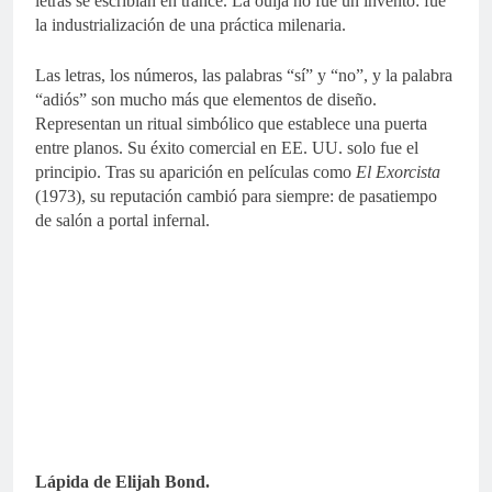
letras se escribían en trance. La ouija no fue un invento: fue
la industrialización de una práctica milenaria.
Las letras, los números, las palabras “sí” y “no”, y la palabra
“adiós” son mucho más que elementos de diseño.
Representan un ritual simbólico que establece una puerta
entre planos. Su éxito comercial en EE. UU. solo fue el
principio. Tras su aparición en películas como
El Exorcista
(1973), su reputación cambió para siempre: de pasatiempo
de salón a portal infernal.
Lápida de Elijah Bond.