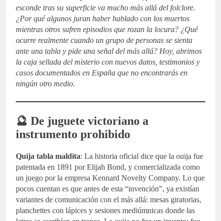
esconde tras su superficie va mucho más allá del folclore.
¿Por qué algunos juran haber hablado con los muertos
mientras otros sufren episodios que rozan la locura? ¿Qué
ocurre realmente cuando un grupo de personas se sienta
ante una tabla y pide una señal del más allá? Hoy, abrimos
la caja sellada del misterio con nuevos datos, testimonios y
casos documentados en España que no encontrarás en
ningún otro medio.
🔮 De juguete victoriano a
instrumento prohibido
Quija tabla maldita
: La historia oficial dice que la ouija fue
patentada en 1891 por Elijah Bond, y comercializada como
un juego por la empresa Kennard Novelty Company. Lo que
pocos cuentan es que antes de esta “invención”, ya existían
variantes de comunicación con el más allá: mesas giratorias,
planchettes con lápices y sesiones mediúmnicas donde las