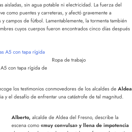
aisladas, sin agua potable ni electricidad. La fuerza del
lave como puentes y carreteras, y afectó gravemente a
as y campos de fútbol. Lamentablemente, la tormenta también
hombres cuyos cuerpos fueron encontrados cinco días después
Ropa de trabajo
 A5 con tapa rígida de
ecoge los testimonios conmovedores de los alcaldes de
Aldea
ia y el desafío de enfrentar una catástrofe de tal magnitud.
Alberto,
alcalde de Aldea del Fresno, describe la
escena como
«muy convulsa» y llena de impotencia