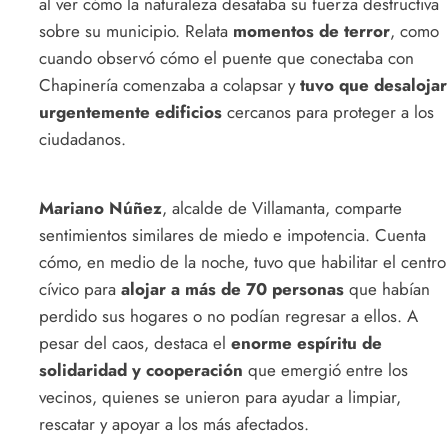
al ver cómo la naturaleza desataba su fuerza destructiva
sobre su municipio. Relata
momentos de terror
, como
cuando observó cómo el puente que conectaba con
Chapinería comenzaba a colapsar y
tuvo que desalojar
urgentemente edificios
cercanos para proteger a los
ciudadanos.
Mariano Núñez
, alcalde de Villamanta, comparte
sentimientos similares de miedo e impotencia. Cuenta
cómo, en medio de la noche, tuvo que habilitar el centro
cívico para
alojar a más de 70 personas
que habían
perdido sus hogares o no podían regresar a ellos. A
pesar del caos, destaca el
enorme espíritu de
solidaridad y cooperación
que emergió entre los
vecinos, quienes se unieron para ayudar a limpiar,
rescatar y apoyar a los más afectados.