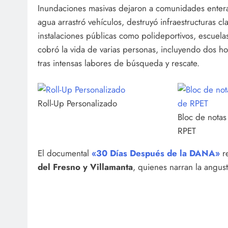
Inundaciones masivas dejaron a comunidades enteras 
agua arrastró vehículos, destruyó infraestructuras c
instalaciones públicas como polideportivos, escuel
cobró la vida de varias personas, incluyendo dos 
tras intensas labores de búsqueda y rescate.
Roll-Up Personalizado
Bloc de notas
RPET
El documental
«30 Días Después de la DANA»
r
del Fresno y Villamanta
, quienes narran la angust