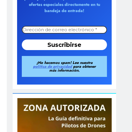
ofertas especiales directamente en tu
bandeja de entrada!
¡No hacemos spam! Lee nuestra
política de privacidad
para obtener
más información.