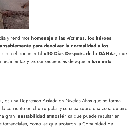
día
y rendimos
homenaje a las víctimas, los héroes
cansablemente para devolver la normalidad a los
do con el documental
«30 Días Después de la DANA»,
que
ntecimientos y las consecuencias de aquella
tormenta
»,
es una Depresión Aislada en Niveles Altos que se forma
 la corriente en chorro polar y se sitúa sobre una zona de aire
una gran
inestabilidad atmosféric
a que puede resultar en
s torrenciales, como las que azotaron la Comunidad de