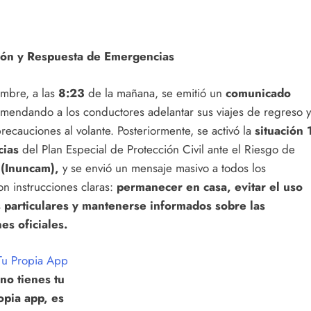
ión y Respuesta de Emergencias
embre, a las
8:23
de la mañana, se emitió un
comunicado
mendando a los conductores adelantar sus viajes de regreso 
recauciones al volante. Posteriormente, se activó la
situación 
cias
del Plan Especial de Protección Civil ante el Riesgo de
s
(Inuncam),
y se envió un mensaje masivo a todos los
n instrucciones claras:
permanecer en casa, evitar el uso
 particulares y mantenerse informados sobre las
es oficiales.
 no tienes tu
opia app, es