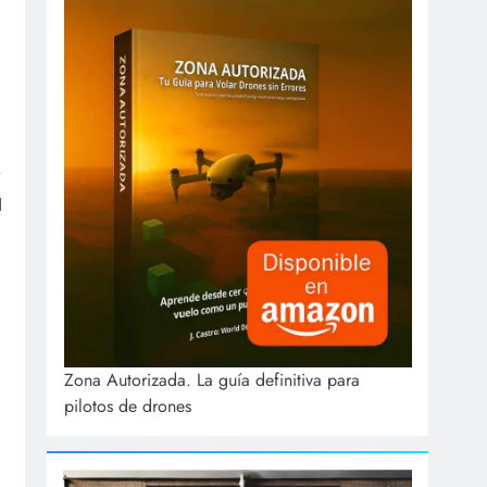
y
1
Zona Autorizada. La guía definitiva para
pilotos de drones