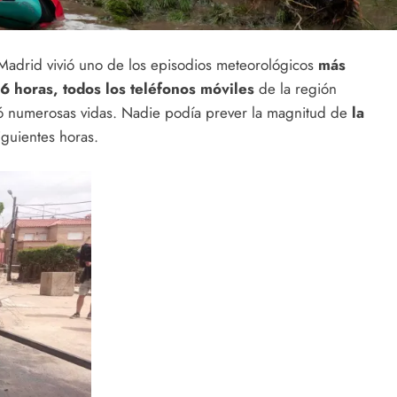
drid vivió uno de los episodios meteorológicos
más
6 horas, todos los teléfonos móviles
de la región
lvó numerosas vidas. Nadie podía prever la magnitud de
la
iguientes horas.