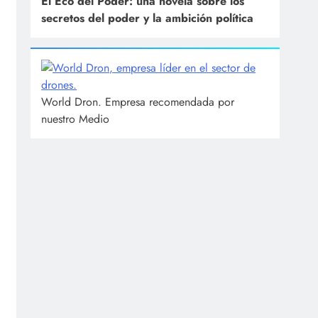
El Eco del Poder: una novela sobre los
secretos del poder y la ambición política
World Dron. Empresa recomendada por
nuestro Medio