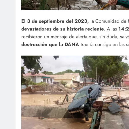
El 3 de septiembre del 2023,
la Comunidad de Ma
devastadores de su historia reciente
. A las
14:2
recibieron un mensaje de alerta que, sin duda, sa
destrucción que la DANA
traería consigo en las s