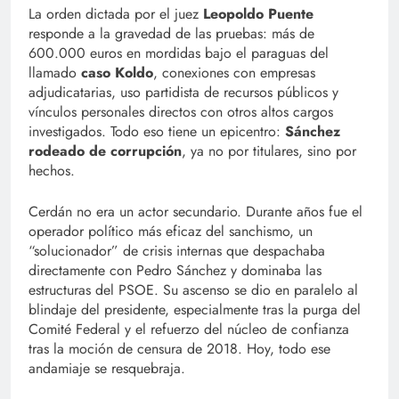
La orden dictada por el juez
Leopoldo Puente
responde a la gravedad de las pruebas: más de
600.000 euros en mordidas bajo el paraguas del
llamado
caso Koldo
, conexiones con empresas
adjudicatarias, uso partidista de recursos públicos y
vínculos personales directos con otros altos cargos
investigados. Todo eso tiene un epicentro:
Sánchez
rodeado de corrupción
, ya no por titulares, sino por
hechos.
Cerdán no era un actor secundario. Durante años fue el
operador político más eficaz del sanchismo, un
“solucionador” de crisis internas que despachaba
directamente con Pedro Sánchez y dominaba las
estructuras del PSOE. Su ascenso se dio en paralelo al
blindaje del presidente, especialmente tras la purga del
Comité Federal y el refuerzo del núcleo de confianza
tras la moción de censura de 2018. Hoy, todo ese
andamiaje se resquebraja.