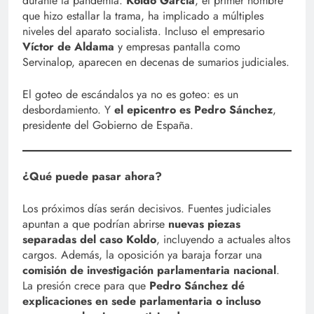
durante la pandemia.
Koldo García
, el primer nombre
que hizo estallar la trama, ha implicado a múltiples
niveles del aparato socialista. Incluso el empresario
Víctor de Aldama
y empresas pantalla como
Servinalop, aparecen en decenas de sumarios judiciales.
El goteo de escándalos ya no es goteo: es un
desbordamiento. Y
el epicentro es Pedro Sánchez
,
presidente del Gobierno de España.
¿Qué puede pasar ahora?
Los próximos días serán decisivos. Fuentes judiciales
apuntan a que podrían abrirse
nuevas piezas
separadas del caso Koldo
, incluyendo a actuales altos
cargos. Además, la oposición ya baraja forzar una
comisión de investigación parlamentaria nacional
.
La presión crece para que
Pedro Sánchez dé
explicaciones en sede parlamentaria o incluso